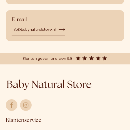
E-mail
info@babynaturalstore.nl
Klanten geven ons een 9.8
Klantenservice