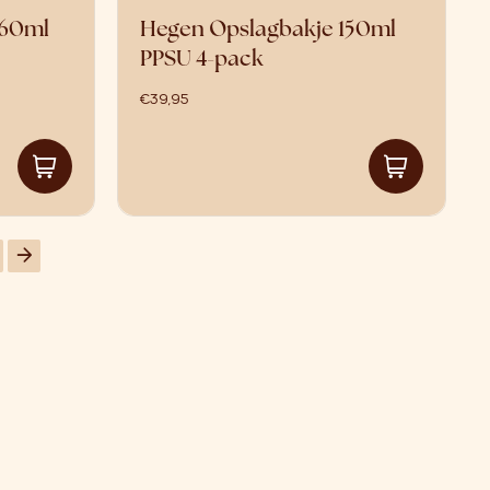
 60ml
Hegen Opslagbakje 150ml
PPSU 4-pack
€
39,95