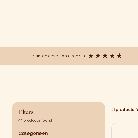
Klanten geven ons een 9.8
41 products 
Filters
41 products found
Categorieën