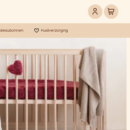
adeaubonnen
Huidverzorging