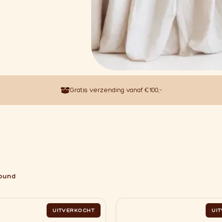
Gratis verzending vanaf €100,-
found
UITVERKOCHT
UI