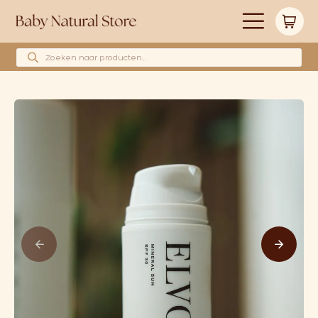
Producten zoeken
Alle producten
Merken
Babyshower cadeau’s
Wollen hoeslakens
Cadeaubonnen
Huidverzorging
Blog