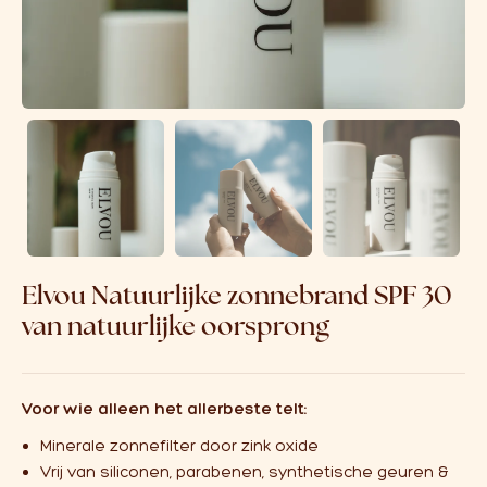
Over ons
Affiliate
Elvou Natuurlijke zonnebrand SPF 30
van natuurlijke oorsprong
Voor wie alleen het allerbeste telt:
Minerale zonnefilter door zink oxide
Vrij van siliconen, parabenen, synthetische geuren &