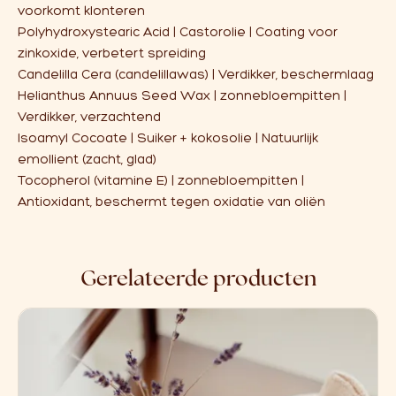
voorkomt klonteren
Polyhydroxystearic Acid | Castorolie | Coating voor
zinkoxide, verbetert spreiding
Candelilla Cera (candelillawas) | Verdikker, beschermlaag
Helianthus Annuus Seed Wax | zonnebloempitten |
Verdikker, verzachtend
Isoamyl Cocoate | Suiker + kokosolie | Natuurlijk
emollient (zacht, glad)
Tocopherol (vitamine E) | zonnebloempitten |
Antioxidant, beschermt tegen oxidatie van oliën
Gerelateerde producten