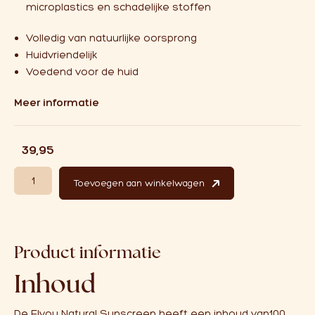
microplastics en schadelijke stoffen
Volledig van natuurlijke oorsprong
Huidvriendelijk
Voedend voor de huid
Meer informatie
€
39,95
Elvou Natuurlijke zonnebrand SPF 30 van natuurlijke oorsprong aant
Toevoegen aan winkelwagen
Product informatie
Inhoud
De Elvou Natural Sunscreen heeft een inhoud van100