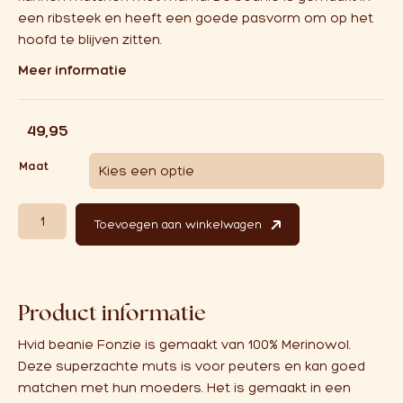
een ribsteek en heeft een goede pasvorm om op het
hoofd te blijven zitten.
Meer informatie
€
49,95
Maat
Hvid Beanie Fonzie Cotton Candy aantal
Toevoegen aan winkelwagen
Product informatie
Hvid beanie Fonzie is gemaakt van 100% Merinowol.
Deze superzachte muts is voor peuters en kan goed
matchen met hun moeders. Het is gemaakt in een