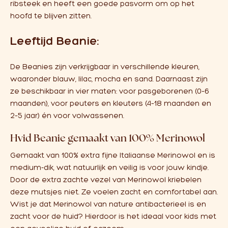
ribsteek en heeft een goede pasvorm om op het
hoofd te blijven zitten.
Leeftijd Beanie:
De Beanies zijn verkrijgbaar in verschillende kleuren,
waaronder blauw, lilac, mocha en sand. Daarnaast zijn
ze beschikbaar in vier maten: voor pasgeborenen (0–6
maanden), voor peuters en kleuters (4–18 maanden en
2–5 jaar) én voor volwassenen.
Hvid Beanie gemaakt van 100% Merinowol
Gemaakt van 100% extra fijne Italiaanse Merinowol en is
medium-dik, wat natuurlijk en veilig is voor jouw kindje.
Door de extra zachte vezel van Merinowol kriebelen
deze mutsjes niet. Ze voelen zacht en comfortabel aan.
Wist je dat Merinowol van nature antibacterieel is en
zacht voor de huid? Hierdoor is het ideaal voor kids met