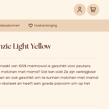
adeaubonnen
Huidverzorging
zie Light Yellow
akt van 100% merinowol is geschikt voor peuters.
f matchen met mama? Dat kan ook! Ze zijn verkrijgbaar
ren en ook geschikt om te kunnen matchen met mama!
en ribsteek en heeft een goede pasvorm om op het