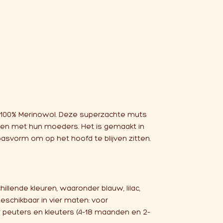
e
n 100% Merinowol. Deze superzachte muts
hen met hun moeders. Het is gemaakt in
asvorm om op het hoofd te blijven zitten.
hillende kleuren, waaronder blauw, lilac,
eschikbaar in vier maten: voor
peuters en kleuters (4–18 maanden en 2–