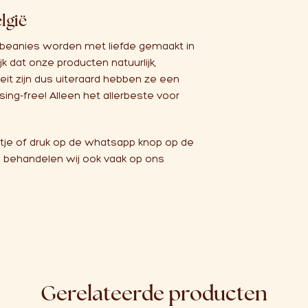
lgië
 beanies worden met liefde gemaakt in
k dat onze producten natuurlijk,
eit zijn dus uiteraard hebben ze een
ing-free! Alleen het allerbeste voor
tje of druk op de whatsapp knop op de
behandelen wij ook vaak op ons
Gerelateerde producten