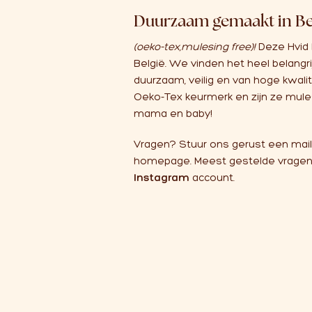
Duurzaam gemaakt in Be
(oeko-tex,mulesing free)!
Deze Hvid
België. We vinden het heel belangrij
duurzaam, veilig en van hoge kwalit
Oeko-Tex keurmerk en zijn ze mules
mama en baby!
Vragen? Stuur ons gerust een mail
homepage. Meest gestelde vragen 
Instagram
account.