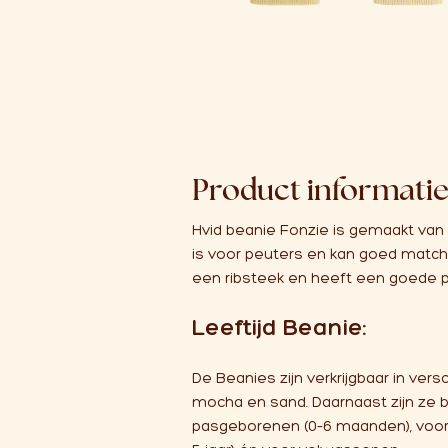
Product informati
Hvid beanie Fonzie is gemaakt va
is voor peuters en kan goed matc
een ribsteek en heeft een goede p
Leeftijd Beanie:
De Beanies zijn verkrijgbaar in versc
mocha en sand. Daarnaast zijn ze b
pasgeborenen (0–6 maanden), voor 