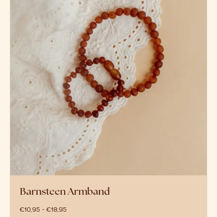
Barnsteen Armband
prijsklasse: €10,95 tot €18,95
€
10,95
-
€
18,95