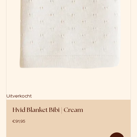
Uitverkocht
Hvid Blanket Bibi | Cream
€
91,95