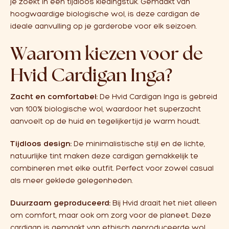
je zoekt in een tijdloos kledingstuk. Gemaakt van
hoogwaardige biologische wol, is deze cardigan de
ideale aanvulling op je garderobe voor elk seizoen.
Waarom kiezen voor de
Hvid Cardigan Inga?
Zacht en comfortabel:
De Hvid Cardigan Inga is gebreid
van 100% biologische wol, waardoor het superzacht
aanvoelt op de huid en tegelijkertijd je warm houdt.
Tijdloos design:
De minimalistische stijl en de lichte,
natuurlijke tint maken deze cardigan gemakkelijk te
combineren met elke outfit. Perfect voor zowel casual
als meer geklede gelegenheden.
Duurzaam geproduceerd:
Bij Hvid draait het niet alleen
om comfort, maar ook om zorg voor de planeet. Deze
cardigan is gemaakt van ethisch geproduceerde wol,