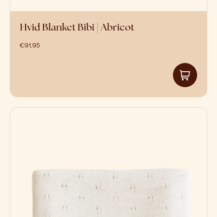
Hvid Blanket Bibi | Abricot
€
91,95