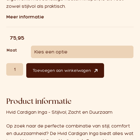
zowel stijlvol als praktisch.
Meer informatie
€
75,95
Maat
Hvid Cardigan Inga Mocha aantal
Toevoegen aan winkelwagen
Product informatie
Hvid Cardigan Inga – Stijlvol, Zacht en Duurzaam
Op zoek naar de perfecte combinatie van stijl, comfort
en duurzaamheid? De Hvid Cardigan Inga biedt alles wat