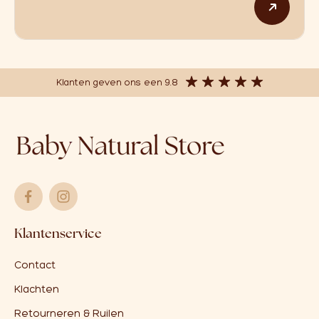
Klanten geven ons een 9.8
Klantenservice
Contact
Klachten
Retourneren & Ruilen