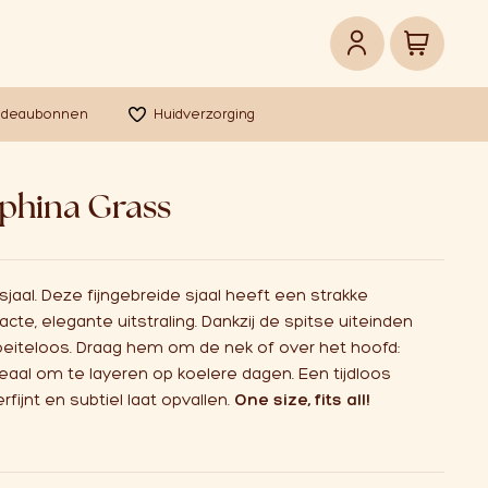
adeaubonnen
Huidverzorging
ephina Grass
sjaal. Deze fijngebreide sjaal heeft een strakke
e, elegante uitstraling. Dankzij de spitse uiteinden
eiteloos. Draag hem om de nek of over het hoofd:
deaal om te layeren op koelere dagen. Een tijdloos
rfijnt en subtiel laat opvallen.
One size, fits all!