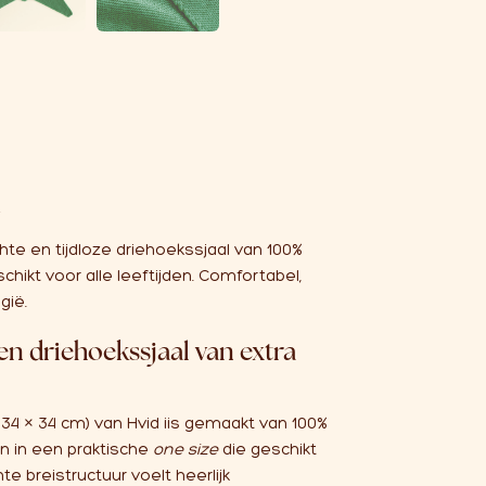
e
hte en tijdloze driehoekssjaal van 100%
chikt voor alle leeftijden. Comfortabel,
gië.
en driehoekssjaal van extra
× 34 × 34 cm) van Hvid iis gemaakt van 100%
n in een praktische
one size
die geschikt
chte breistructuur voelt heerlijk