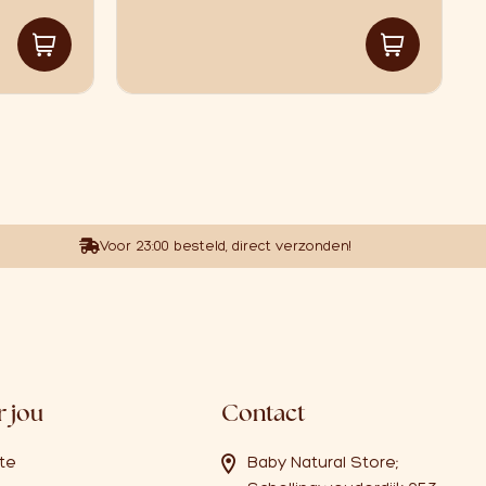
Voor 23:00 besteld, direct verzonden!
 jou
Contact
ate
Baby Natural Store;