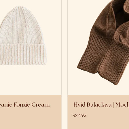
eanie Fonzie Cream
Hvid Balaclava | Moc
€
44,95