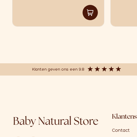
Klanten geven ons een 9.8
Klantens
Contact