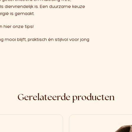
ls diervriendelijk is. Een duurzame keuze
lgië is gemaakt.
an
hie
r onze tips!
 mooi blijft, praktisch én stijlvol voor jong
Gerelateerde producten