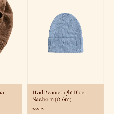
ha
Hvid Beanie Light Blue |
Newborn (0-6m)
€
35,95