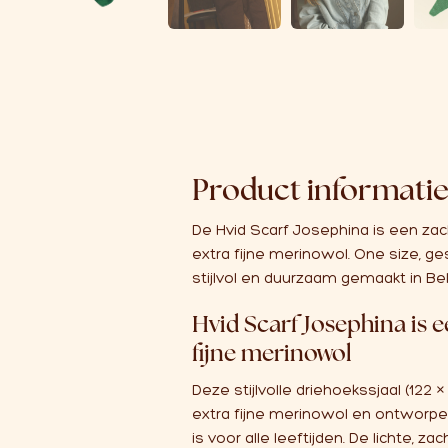
Product informati
De Hvid Scarf Josephina is een zac
extra fijne merinowol. One size, ges
stijlvol en duurzaam gemaakt in Bel
Hvid Scarf Josephina is e
fijne merinowol
Deze stijlvolle driehoekssjaal (122 
extra fijne merinowol en ontworpe
is voor alle leeftijden. De lichte, za