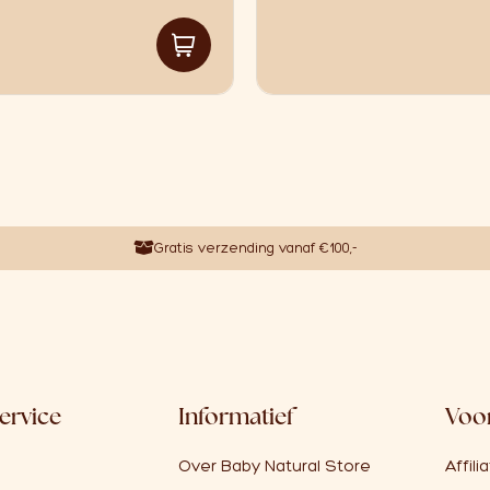
Gratis verzending vanaf €100,-
ervice
Informatief
Voor
Over Baby Natural Store
Affili