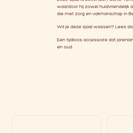
waardoor hij zowel huidvriendelijk a
die met zorg en vakmanschap in Be
Wil je deze sjaal wassen? Lees d
Een tijdloos accessoire dat jarenlang
en oud.