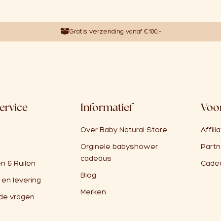
Gratis verzending vanaf €100,-
ervice
Informatief
Voor
Over Baby Natural Store
Affili
Orginele babyshower
Partn
cadeaus
n & Ruilen
Cade
Blog
 en levering
Merken
de vragen