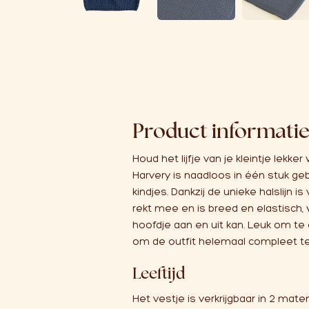
Product informati
Houd het lijfje van je kleintje lekk
Harvery is naadloos in één stuk ge
kindjes. Dankzij de unieke halslijn
rekt mee en is breed en elastisch,
hoofdje aan en uit kan. Leuk om t
om de outfit helemaal compleet t
Leeftijd
Het vestje is verkrijgbaar in 2 mat