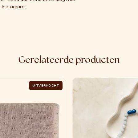
e
Instagram!
Gerelateerde producten
UITVERKOCHT