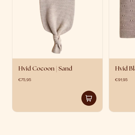
Hvid Cocoon | Sand
Hvid Bl
€
75,95
€
91,95