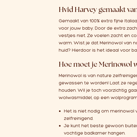
Hvid Harvey gemaakt va
Gemaakt van 100% extra fijne Italiaa
voor jouw baby. Door de extra zach
vestjes niet. Ze voelen zacht en co
warm. Wist je dat Merinowol van na
huid? Hierdoor is het ideaal voor 
Hoe moet je Merinowol 
Merinowol is van nature zelfreinig
gewassen te worden! Laat ze regel
houden. Wil je toch voorzichtig g
wolwasmiddel, op een wolprogramm
Het is niet nodig om merinowol 
zelfreinigend.
Je kunt het beste gewoon buiten
vochtige badkamer hangen.