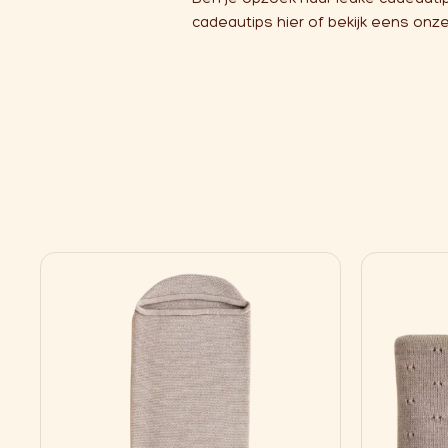
cadeautips
hier
of bekijk eens onz