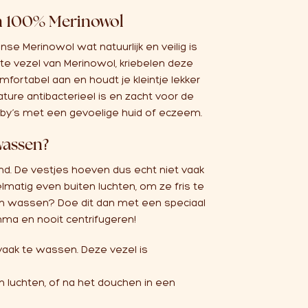
n 100% Merinowol
nse Merinowol wat natuurlijk en veilig is
te vezel van Merinowol, kriebelen deze
mfortabel aan en houdt je kleintje lekker
ture antibacterieel is en zacht voor de
baby’s met een gevoelige huid of eczeem.
wassen?
end. De vestjes hoeven dus echt niet vaak
matig even buiten luchten, om ze fris te
aan wassen? Doe dit dan met een speciaal
a en nooit centrifugeren!
vaak te wassen. Deze vezel is
 luchten, of na het douchen in een