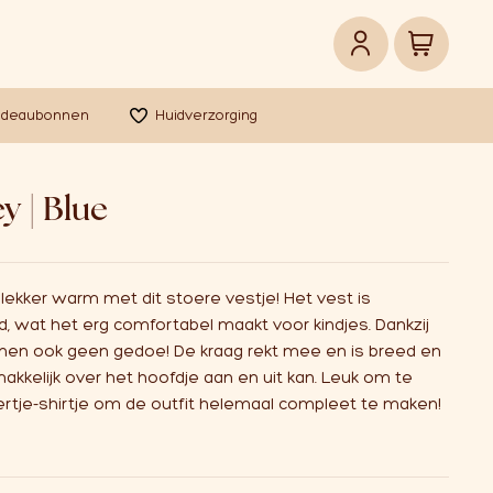
adeaubonnen
Huidverzorging
y | Blue
je lekker warm met dit stoere vestje! Het vest is
d, wat het erg comfortabel maakt voor kindjes. Dankzij
honen ook geen gedoe! De kraag rekt mee en is breed en
akkelijk over het hoofdje aan en uit kan. Leuk om te
tje-shirtje om de outfit helemaal compleet te maken!