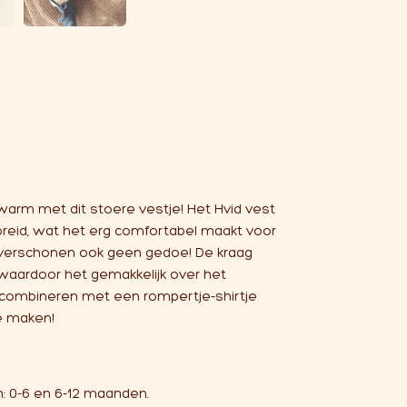
e
er warm met dit stoere vestje! Het Hvid vest
breid, wat het erg comfortabel maakt voor
 is verschonen ook geen gedoe! De kraag
 waardoor het gemakkelijk over het
e combineren met een rompertje-shirtje
e maken!
en: 0-6 en 6-12 maanden.