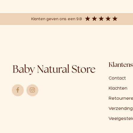
Klanten geven ons een 9.8
Klantens
Contact
Klachten
Retournere
Verzending
Veelgestel