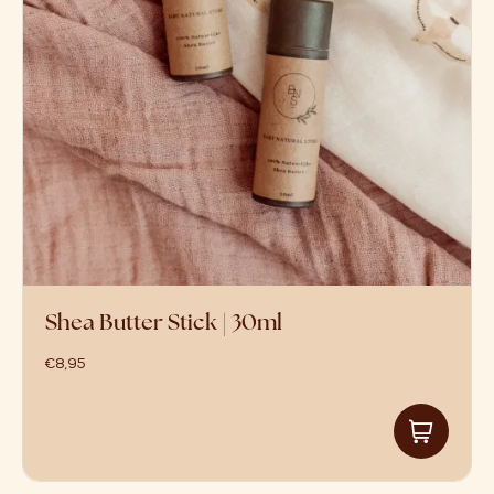
Shea Butter Stick | 30ml
€
8,95