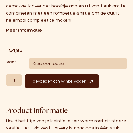
gemakkelijk over het hoofdje aan en uit kan. Leuk om te
combineren met een rompertje-shirtje om de outfit
helemaal compleet te maken!
Meer informatie
€
54,95
Maat
Hvid Vest Harvey | Light Yellow aantal
Toevoegen aan winkelwagen
Product informatie
Houd het lijfje van je kleintje lekker warm met dit stoere
vestje! Het Hvid vest Harvery is naadloos in één stuk