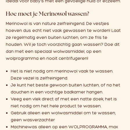
ideaal voor baby’s met een gevoelige huid of eczeem.
Hoe moet je Merinowol wassen?
Merinowol is van nature zelfreinigend. De vestjes
hoeven dus echt niet vaak gewassen te worden! Laat
ze regelmatig even buiten luchten, om ze fris te
houden. Wil je toch voorzichtig gaan wassen? Doe dit
dan met een speciaal wolwasmiddel, op een
wolprogramma en nooit centrifugeren!
Het is niet nodig om merinowol vaak te wassen.
Deze vezel is zelfreinigend.
Je kunt het beste gewoon buiten luchten, of na het
douchen in een vochtige badkamer hangen.
Veeg een vlek direct af met een natte doek, het is
niet nodig om het hele product te wassen.
Gebruik alleen een wolwasmiddel om te wassen,
geen wasverzachter
Machinewas alleen op een WOLPROGRAMMA, max