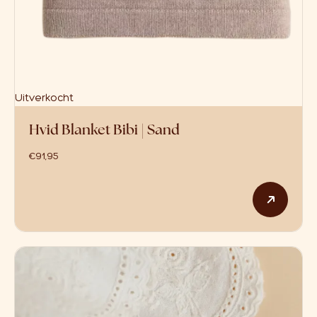
Uitverkocht
Hvid Blanket Bibi | Sand
€
91,95