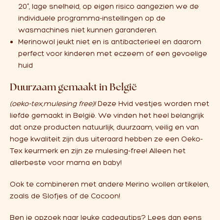
20°, lage snelheid, op eigen risico aangezien we de
individuele programma-instellingen op de
wasmachines niet kunnen garanderen.
Merinowol jeukt niet en is antibacterieel en daarom
perfect voor kinderen met eczeem of een gevoelige
huid
Duurzaam gemaakt in België
(oeko-tex,mulesing free)!
Deze Hvid vestjes worden met
liefde gemaakt in België. We vinden het heel belangrijk
dat onze producten natuurlijk, duurzaam, veilig en van
hoge kwaliteit zijn dus uiteraard hebben ze een Oeko-
Tex keurmerk en zijn ze mulesing-free! Alleen het
allerbeste voor mama en baby!
Ook te combineren met andere Merino wollen artikelen,
zoals de
Slofjes
of de
Cocoon
!
Ben je opzoek naar leuke cadeautips? Lees dan eens