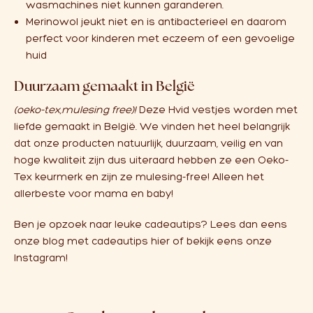
wasmachines niet kunnen garanderen.
Merinowol jeukt niet en is antibacterieel en daarom
perfect voor kinderen met eczeem of een gevoelige
huid
Duurzaam gemaakt in België
(oeko-tex,mulesing free)!
Deze Hvid vestjes worden met
liefde gemaakt in België. We vinden het heel belangrijk
dat onze producten natuurlijk, duurzaam, veilig en van
hoge kwaliteit zijn dus uiteraard hebben ze een Oeko-
Tex keurmerk en zijn ze mulesing-free! Alleen het
allerbeste voor mama en baby!
Ben je opzoek naar leuke cadeautips? Lees dan eens
onze blog met cadeautips
hier
of bekijk eens onze
Instagram!