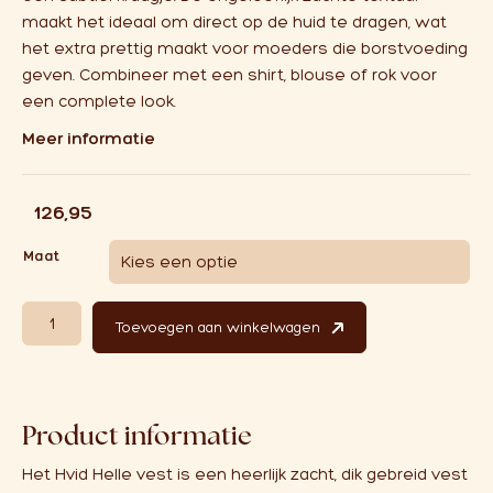
maakt het ideaal om direct op de huid te dragen, wat
het extra prettig maakt voor moeders die borstvoeding
geven. Combineer met een shirt, blouse of rok voor
een complete look.
Meer informatie
€
126,95
Maat
Hvid Vest Helle Adult Light Yellow aantal
Toevoegen aan winkelwagen
Product informatie
Het Hvid Helle vest is een heerlijk zacht, dik gebreid vest