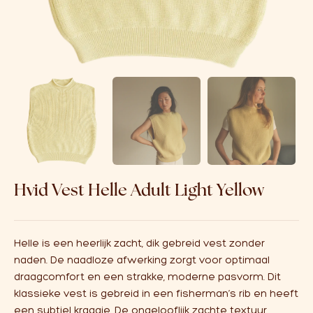
Over ons
Affiliate
Hvid Vest Helle Adult Light Yellow
Helle is een heerlijk zacht, dik gebreid vest zonder
naden. De naadloze afwerking zorgt voor optimaal
draagcomfort en een strakke, moderne pasvorm. Dit
klassieke vest is gebreid in een fisherman’s rib en heeft
een subtiel kraagje. De ongelooflijk zachte textuur