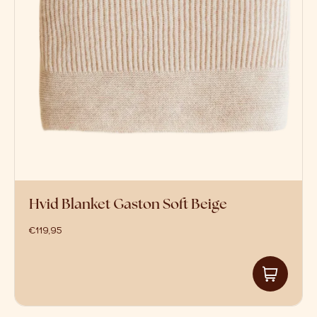
Hvid Blanket Gaston Soft Beige
€
119,95