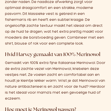
zonder naden. De naadloze afwerking zorgt voor
optimaal draagcomfort en een strakke, moderne
pasvorm. Dit klassieke vest is gebreid in een
fisherman’s rib en heeft een subtiel kraagje. De
ongelooflijk zachte textuur maakt het ideaal om direct
op de huid te dragen, wat het extra prettig maakt voor
moeders die borstvoeding geven. Combineer met een
shirt, blouse of rok voor een complete look.
Hvid Harvey gemaakt van 100% Merinowol
Gemaakt van 100% extra fijne Italiaanse Merinowol. Door
de extra zachte vezel van Merinowol, kriebelen deze
vestjes niet. Ze voelen zacht en comfortabel aan en
houdt je kleintje lekker warm. Wist je dat Merinowol van
nature antibacterieel is en zacht voor de huid? Hierdoor
is het ideaal voor mama’s met een gevoelige huid of
eczeem.
Hoe moet je Merinowol wassen?