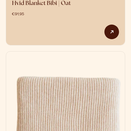
Hvid Blanket Bibi | Oat
€
91,95