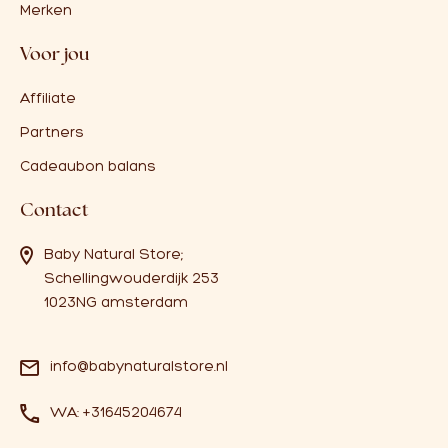
Merken
Voor jou
Affiliate
Partners
Cadeaubon balans
Contact
Baby Natural Store;
Schellingwouderdijk 253
1023NG amsterdam
info@babynaturalstore.nl
WA: +31645204674