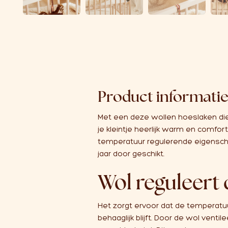
Product informati
Met een deze wollen hoeslaken di
je kleintje heerlijk warm en comfo
temperatuur regulerende eigenscha
jaar door geschikt.
Wol reguleert
Het zorgt ervoor dat de temperatuur
behaaglijk blijft. Door de wol venti