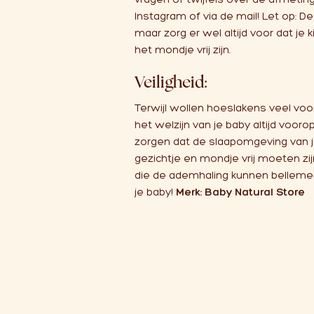
Instagram
of via de mail! Let op: De
maar zorg er wel altijd voor dat je
het mondje vrij zijn.
Veiligheid:
Terwijl wollen hoeslakens veel vo
het welzijn van je baby altijd vooro
zorgen dat de slaapomgeving van je
gezichtje en mondje vrij moeten z
die de ademhaling kunnen bellemer
je baby!
Merk: Baby Natural Store