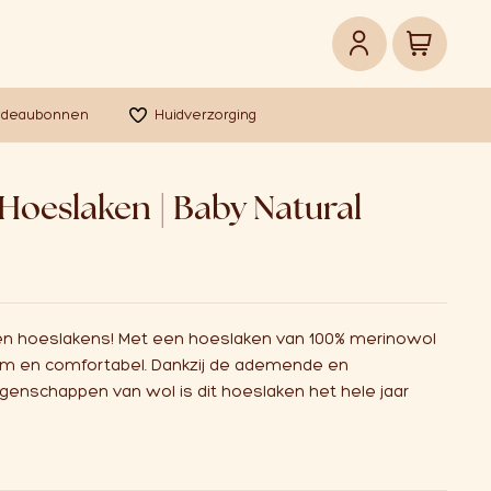
adeaubonnen
Huidverzorging
Hoeslaken | Baby Natural
en hoeslakens! Met een hoeslaken van 100% merinowol
 warm en comfortabel. Dankzij de ademende en
genschappen van wol is dit hoeslaken het hele jaar