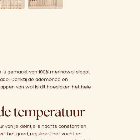
e
e is gemaakt van 100% merinowol slaapt
rtabel. Dankzij de ademende en
ppen van wol is dit hoeslaken het hele
 de temperatuur
 van je kleintje ’s nachts constant en
leert het goed, reguleert het vocht en