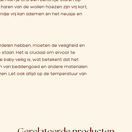
 haren van de wollen hoezen zijn vrij kort,
 kindje vrij kan ademen en het neusje en
ordelen hebben, moeten de veiligheid en
p staan. Het is cruciaal om ervoor te
 baby veilig is, wat betekent dat het
ijn van beddengoed en andere materialen
en. Let ook altijd op de temperatuur van
Gerelateerde producten