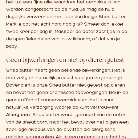
het tot een fijne olie, waardoor het gemakkelijk kan
worden aangebracht op de huid.
Je mag de huid
dagelijks verwennen met een dun laagje Shea butter.
Merk je dat het echt hard nodig is? Smeer dan lekker
twee keer per dag in! Masseer de boter zachtjes in op
de specifieke delen van jouw lichaam, of dat van je
baby.
Geen bijwerkingen en niet op dieren getest
Shea butter heeft geen bekende bijwerkingen. Het is
een veilig en natuurlijk product voor jou en je kleintje.
Bovendien is onze Shea butter niet getest op dieren
en bevat het geen chemische toevoegingen, kleur- en
geurstoffen of conserveermiddelen. Het is puur
natuurlijke verzorging waar je op kunt vertrouwen!
Allergieën
Shea butter wordt gemaakt van de noten
van de sheaboom, maar het bevat over het algemeen
zeer lage niveaus van de eiwitten die allergische
reacties veroorzaken. Als je een notenallergie hebt, is