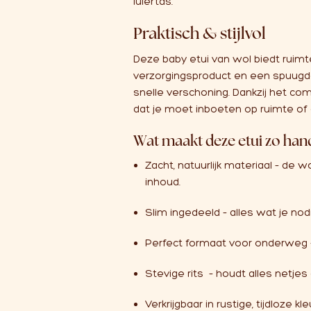
luiertas.
Praktisch & stijlvol
Deze baby etui van wol biedt ruimte
verzorgingsproduct en een spuugdo
snelle verschoning. Dankzij het com
dat je moet inboeten op ruimte of 
Wat maakt deze etui zo han
Zacht, natuurlijk materiaal – de 
inhoud.
Slim ingedeeld – alles wat je nod
Perfect formaat voor onderweg – p
Stevige rits – houdt alles netjes o
Verkrijgbaar in rustige, tijdloze kle