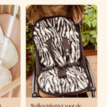
t
Wollen inlegger voor de