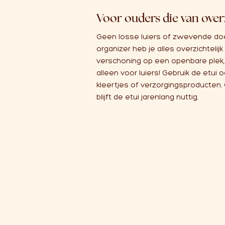
Voor ouders die van ove
Geen losse luiers of zwevende doe
organizer heb je alles overzichtelij
verschoning op een openbare plek, i
alleen voor luiers! Gebruik de etui
kleertjes of
verzorgingsproducten.
blijft de etui jarenlang nuttig.