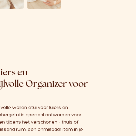
e
iers en
jlvolle Organizer voor
jlvolle wollen etui voor luiers en
bergetui is speciaal ontworpen voor
en tijdens het verschonen – thuis of
ssend ruim: een onmisbaar item in je