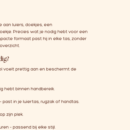
 aan luiers, doekjes, een
ekje. Precies wat je nodig hebt voor een
pacte formaat past hij in elke tas, zonder
overzicht.
dig?
wol voelt prettig aan en beschermt de
ig hebt binnen handbereik.
ast in je luiertas, rugzak of handtas.
p zijn plek.
uren – passend bij elke stijl.