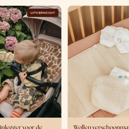
UITVERKOCHT
inlegger voor de
Wollen verschoonma