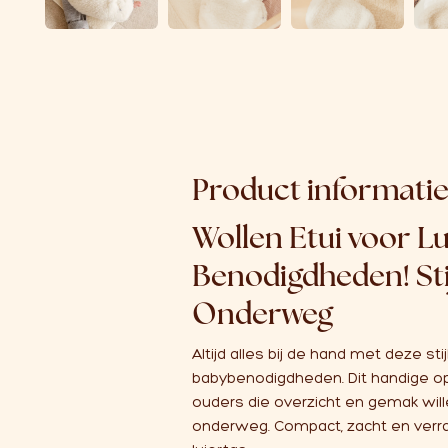
Product informati
Wollen Etui voor Lu
Benodigdheden! Sti
Onderweg
Altijd alles bij de hand met deze sti
babybenodigdheden. Dit handige op
ouders die overzicht en gemak will
onderweg. Compact, zacht en verra