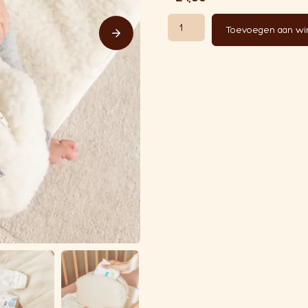
Wollen etui aantal
Toevoegen aan w