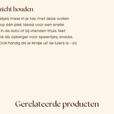
rzicht houden
kjes meer in je tas: met deze wollen
k op één plek. Ideaal voor een snelle
n de auto of bij vrienden thuis. Niet
 ook als opberger voor speentjes, snacks,
Ook handig als je kindje uit de luiers is – zo
Gerelateerde producten