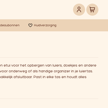
adeaubonnen
Huidverzorging
en etui voor het opbergen van luiers, doekjes en andere
oor onderweg of als handige organizer in je luiertas.
elijk afsluitbaar. Past in elke tas en houdt alles