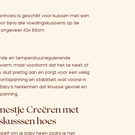
enhoes is geschikt voor kussen met een
or bijna alle voedingskussens op de
s ongeveer 42x 65cm.
nde en temperatuurregulerende
warm, maar voorkomt dat het te heet of
 sluit prettig aan en zorgt voor een veilig
ontspanning en stabiliteit, wat vooral in
 Baby’s herkennen dat knusse gevoel en
spanning.
ynestje Creëren met
gskusssen hoes
zelf om je baby heen zodra je het