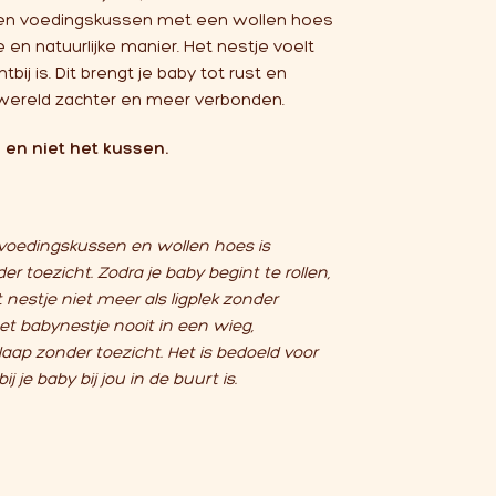
een voedingskussen met een wollen hoes
en natuurlijke manier. Het nestje voelt
htbij is. Dit brengt je baby tot rust en
wereld zachter en meer verbonden.
s en niet het kussen.
oedingskussen en wollen hoes is
er toezicht. Zodra je baby begint te rollen,
nestje niet meer als ligplek zonder
et babynestje nooit in een wieg,
laap zonder toezicht. Het is bedoeld voor
e baby bij jou in de buurt is.