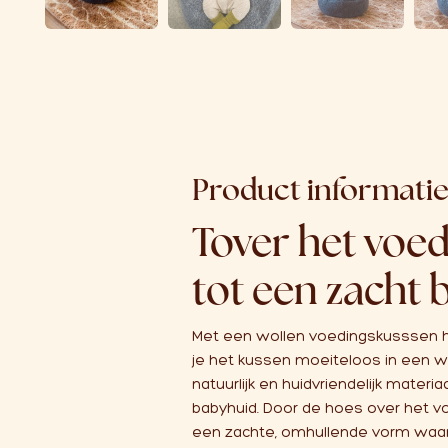
Product informati
Tover het voe
tot een zacht 
Met een wollen voedingskusssen 
je het kussen moeiteloos in een 
natuurlijk en huidvriendelijk materi
babyhuid. Door de hoes over het v
een zachte, omhullende vorm waari