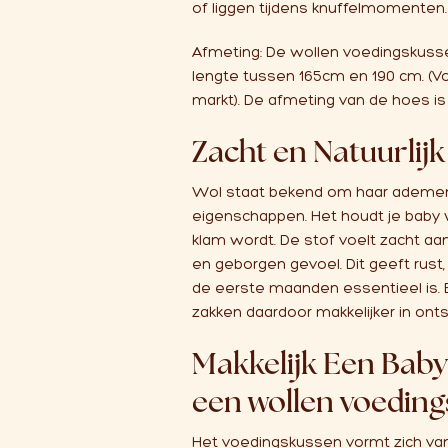
of liggen tijdens knuffelmomenten.
Afmeting: De wollen voedingskuss
lengte tussen 165cm en 190 cm. (Vo
markt). De afmeting van de hoes i
Zacht en Natuurlijk
Wol staat bekend om haar ademe
eigenschappen. Het houdt je baby 
klam wordt. De stof voelt zacht aan,
en geborgen gevoel. Dit geeft rust, 
de eerste maanden essentieel is.
zakken daardoor makkelijker in ont
Makkelijk Een Bab
een wollen voedin
Het voedingskussen vormt zich van