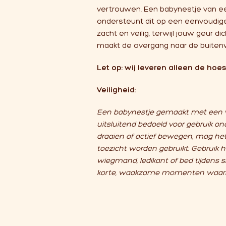
vertrouwen. Een babynestje van 
ondersteunt dit op een eenvoudige 
zacht en veilig, terwijl jouw geur dic
maakt de overgang naar de buiten
Let op: wij leveren alleen de hoe
Veiligheid:
Een babynestje gemaakt met een v
uitsluitend bedoeld voor gebruik ond
draaien of actief bewegen, mag het 
toezicht worden gebruikt. Gebruik h
wiegmand, ledikant of bed tijdens s
korte, waakzame momenten waarbij j