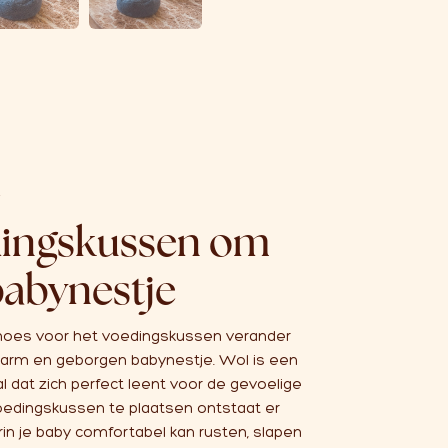
e
dingskussen om
babynestje
hoes voor het voedingskussen verander
warm en geborgen babynestje. Wol is een
aal dat zich perfect leent voor de gevoelige
oedingskussen te plaatsen ontstaat er
n je baby comfortabel kan rusten, slapen