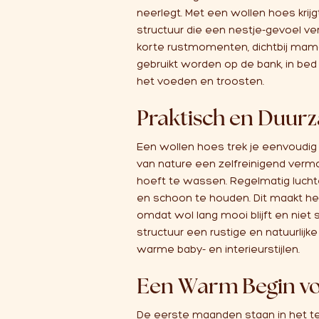
neerlegt. Met een wollen hoes kri
structuur die een nestje-gevoel ver
korte rustmomenten, dichtbij mama
gebruikt worden op de bank, in bed 
het voeden en troosten.
Praktisch en Duur
Een wollen hoes trek je eenvoudi
van nature een zelfreinigend verm
hoeft te wassen. Regelmatig lucht
en schoon te houden. Dit maakt het
omdat wol lang mooi blijft en niet s
structuur een rustige en natuurlijke
warme baby- en interieurstijlen.
Een Warm Begin v
De eerste maanden staan in het te