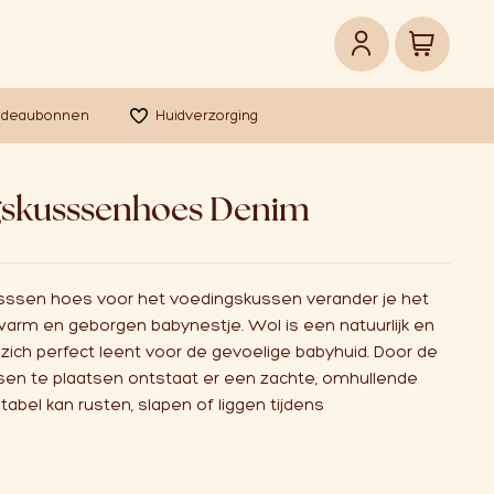
adeaubonnen
Huidverzorging
gskusssenhoes Denim
sssen hoes voor het voedingskussen verander je het
arm en geborgen babynestje. Wol is een natuurlijk en
t zich perfect leent voor de gevoelige babyhuid. Door de
en te plaatsen ontstaat er een zachte, omhullende
abel kan rusten, slapen of liggen tijdens