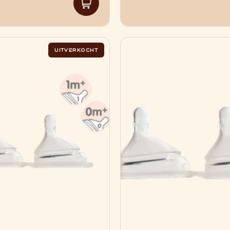
UITVERKOCHT