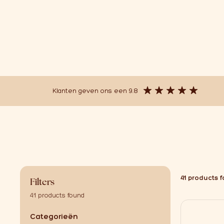
Klanten geven ons een 9.8
41 products 
Filters
41 products found
Categorieën