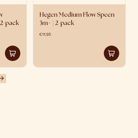
w
Hegen Medium Flow Speen
 2-pack
3m+ | 2-pack
€
11,95