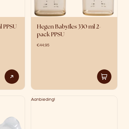
l PPSU
Hegen Babyfles 330 ml 2-
pack PPSU
€
44,95
Aanbieding!