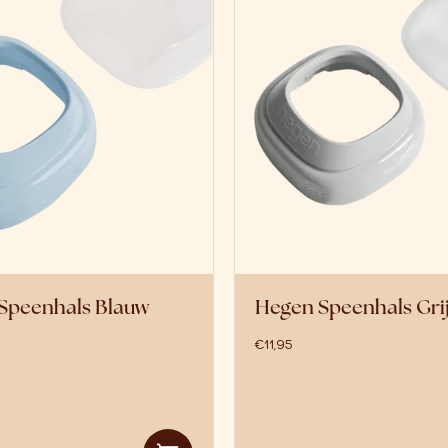
Speenhals Blauw
Hegen Speenhals Gri
€
11,95