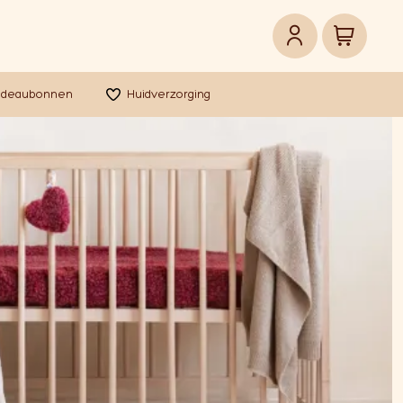
adeaubonnen
Huidverzorging