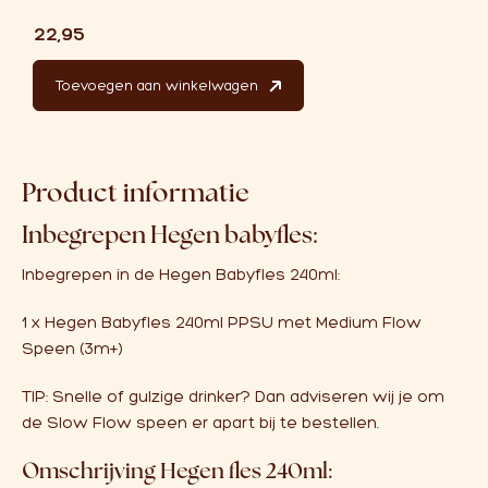
€
22,95
Hegen Babyfles 240ml PPSU aantal
Toevoegen aan winkelwagen
Product informatie
Inbegrepen Hegen babyfles:
Inbegrepen in de Hegen Babyfles 240ml:
1 x Hegen Babyfles 240ml PPSU met Medium Flow
Speen (3m+)
TIP: Snelle of gulzige drinker? Dan adviseren wij je om
de
Slow Flow speen
er apart bij te bestellen.
Omschrijving Hegen fles 240ml: