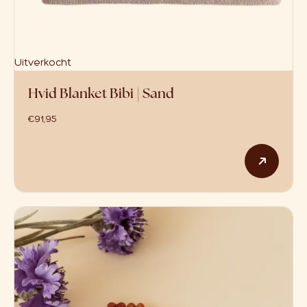
Uitverkocht
Hvid Blanket Bibi | Sand
€
91,95