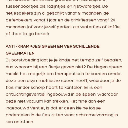
tussendoortjes als rozijntjes en rijstwafeltjes. De
rietjesbekers zijn al geschikt vanaf 9 maanden, de
oefenbekers vanaf 1 jaar en de drinkflessen vanaf 24
maanden (of voor jezelf perfect als waterfles of koffie
of thee to-go beker!)
ANTI-KRAMPJES SPEEN EN VERSCHILLENDE
SPEENMATEN
Bij borstvoeding laat je je kindje het tempo zelf bepalen,
dus waarom bij een flesje geven niet? De Hegen speen
maakt het mogelijk om therapeutisch te voeden omdat
deze een asymmetrische speen heeft, waardoor je de
fles minder scherp hoeft te kantelen. Er is een
ontluchtingsventiel ingebouwd in de speen, waardoor
deze niet vacuüm kan trekken. Het fijne aan een
ingebouwd ventiel, is dat er geen kleine losse
onderdelen in de fles zitten waar schimmelvorming in
kan ontstaan.