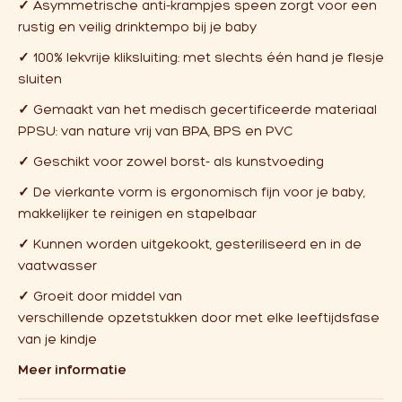
✓
Asymmetrische anti-krampjes speen zorgt voor een
rustig en veilig drinktempo bij je baby
✓
100% lekvrije kliksluiting: met slechts één hand je flesje
sluiten
✓
Gemaakt van het medisch gecertificeerde materiaal
PPSU: van nature vrij van BPA, BPS en PVC
✓
Geschikt voor zowel borst- als kunstvoeding
✓
De vierkante vorm is ergonomisch fijn voor je baby,
makkelijker te reinigen en stapelbaar
✓
Kunnen worden uitgekookt, gesteriliseerd en in de
vaatwasser
✓
Groeit door middel van
verschillende opzetstukken door met elke leeftijdsfase
van je kindje
Meer informatie