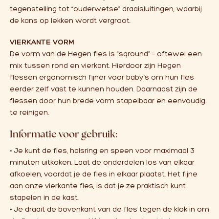
tegenstelling tot “ouderwetse” draaisluitingen, waarbij
de kans op lekken wordt vergroot.
VIERKANTE VORM
De vorm van de Hegen fles is “sqround” – oftewel een
mix tussen rond en vierkant. Hierdoor zijn Hegen
flessen ergonomisch fijner voor baby’s om hun fles
eerder zelf vast te kunnen houden. Daarnaast zijn de
flessen door hun brede vorm stapelbaar en eenvoudig
te reinigen.
Informatie voor gebruik:
• Je kunt de fles, halsring en speen voor maximaal 3
minuten uitkoken. Laat de onderdelen los van elkaar
afkoelen, voordat je de fles in elkaar plaatst. Het fijne
aan onze vierkante fles, is dat je ze praktisch kunt
stapelen in de kast.
• Je draait de bovenkant van de fles tegen de klok in om