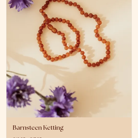
Barnsteen Ketting
prijsklasse: €16,95 tot €17,95