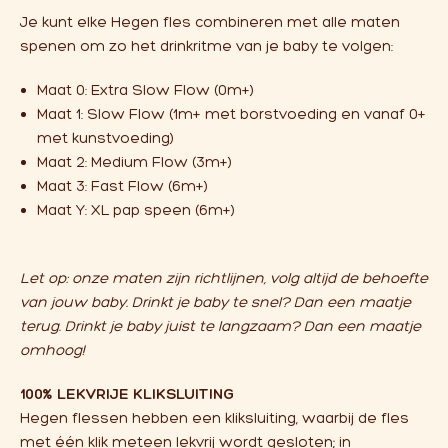
Je kunt elke Hegen fles combineren met alle maten
spenen om zo het drinkritme van je baby te volgen:
Maat 0:
Extra Slow Flow (0m+)
Maat 1:
Slow Flow (1m+ met borstvoeding en vanaf 0+
met kunstvoeding)
Maat 2:
Medium Flow (3m+)
Maat 3:
Fast Flow (6m+)
Maat Y:
XL pap speen (6m+)
Let op: onze maten zijn richtlijnen, volg altijd de behoefte
van jouw baby. Drinkt je baby te snel? Dan een maatje
terug. Drinkt je baby juist te langzaam? Dan een maatje
omhoog!
100% LEKVRIJE KLIKSLUITING
Hegen flessen hebben een kliksluiting, waarbij de fles
met één klik meteen lekvrij wordt gesloten; in