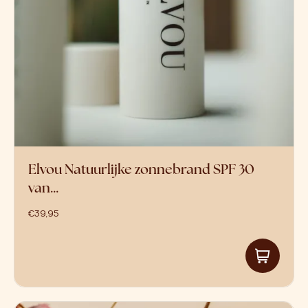
Elvou Natuurlijke zonnebrand SPF 30
van…
€
39,95