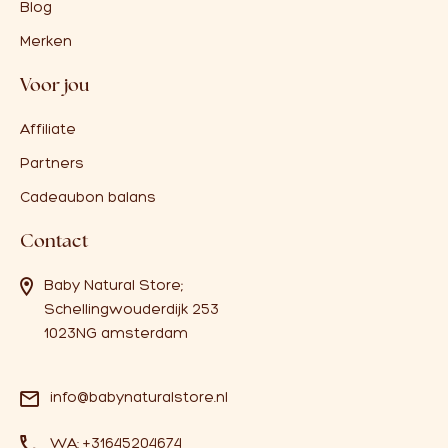
Blog
Merken
Voor jou
Affiliate
Partners
Cadeaubon balans
Contact
Baby Natural Store;
Schellingwouderdijk 253
1023NG amsterdam
info@babynaturalstore.nl
WA: +31645204674