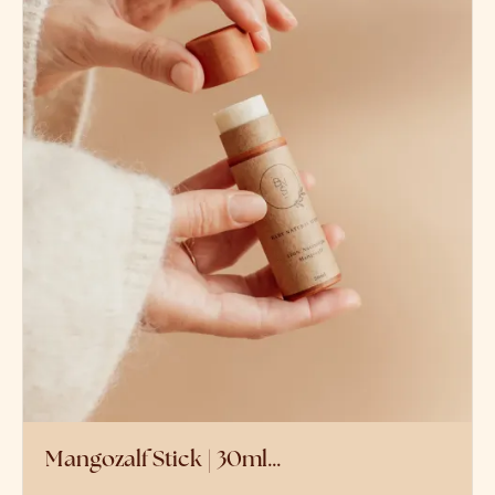
Mangozalf Stick | 30ml…