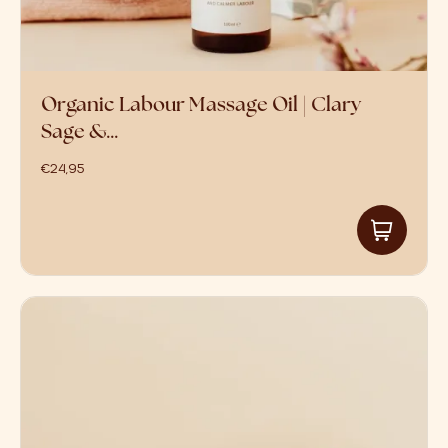
Organic Labour Massage Oil | Clary
Sage &…
€
24,95