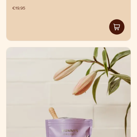
€
19,95