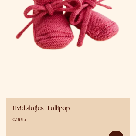
Hvid slofjes | Lollipop
€
36,95