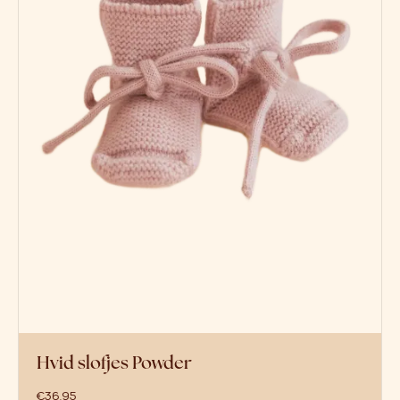
Hvid slofjes Powder
€
36,95