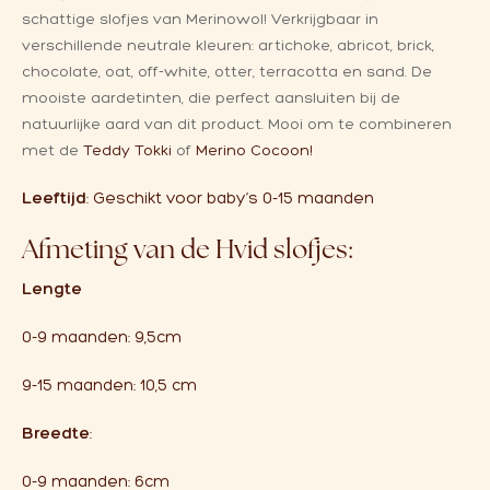
schattige slofjes van Merinowol! Verkrijgbaar in
verschillende neutrale kleuren: artichoke, abricot, brick,
chocolate, oat, off-white, otter, terracotta en sand. De
mooiste aardetinten, die perfect aansluiten bij de
natuurlijke aard van dit product. Mooi om te combineren
met de
Teddy Tokki
of
Merino Cocoon!
Leeftijd
: Geschikt voor baby’s 0-15 maanden
Afmeting van de Hvid slofjes:
Lengte
0-9 maanden: 9,5cm
9-15 maanden
: 10,5 cm
Breedte
:
0-9 maanden: 6cm