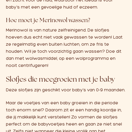
en zacht voor de huid, waardoor het ideaal is voor
baby’s met een gevoelige huid of eczeem.
Hoe moet je Merinowol wassen?
Merinowol is van nature zelfreinigend. De slofjes
hoeven dus echt niet vaak gewassen te worden! Laat
ze regelmatig even buiten luchten, om ze fris te
houden. Wil je toch voorzichtig gaan wassen? Doe dit
dan met wolwasmiddel, op een wolprogramma en
nooit centrifugeren!
Slofjes die meegroeien met je baby
Deze slofjes zijn geschikt voor baby’s van 0-9 maanden.
Maar de voetjes van een baby groeien in die periode
toch enorm snel? Daarom zit er een handig koordje in,
die jij makkelijk kunt verstellen! Zo vormen de slofjes
perfect om de babyvoetjes heen en gaan ze niet snel
uit. Zelfs niet wanneer die kleine vrolijk aan het