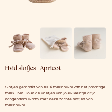
Over ons
Affiliate
Hvid slofjes | Apricot
Slofjes gemaakt van 100% merinowol van het prachtige
merk: Hvid.
Houd de voetjes van jouw kleintje altijd
aangenaam warm, met deze zachte slofjes van
merinowol.