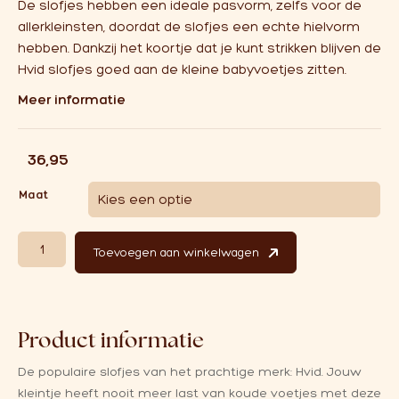
De slofjes hebben een ideale pasvorm, zelfs voor de
allerkleinsten, doordat de slofjes een echte hielvorm
hebben. Dankzij het koortje dat je kunt strikken blijven de
Hvid slofjes goed aan de kleine babyvoetjes zitten.
Meer informatie
€
36,95
Maat
Hvid slofjes | Apricot aantal
Toevoegen aan winkelwagen
Product informatie
De populaire slofjes van het prachtige merk: Hvid.
Jouw
kleintje heeft nooit meer last van koude voetjes met deze