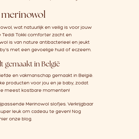
 merinowol
wol, wat natuurlijk en veilig is voor jouw
e Teddi Tokki comforter zacht en
wol is van nature antibacterieel en jeukt
baby’s met een gevoelige huid of eczeem.
t gemaakt in België
liefde en vakmanschap gemaakt in België.
ke producten voor jou en je baby, zodat
n de meest kostbare momenten!
bijpassende
Merinowol slofjes
. Verkrijgbaar
 super leuk om cadeau te geven! Nog
hier
onze blog.