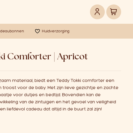
adeaubonnen
Huidverzorging
ki Comforter | Apricot
zaam materiaal, biedt een
Teddy Tokki comforter
een
troost voor de baby. Met zijn lieve gezichtje en zachte
maatje voor dutjes en bedtijd. Bovendien kan de
ikkeling van de zintuigen en het gevoel van veiligheid
liefdevol cadeau dat altijd in de buurt zal zijn!