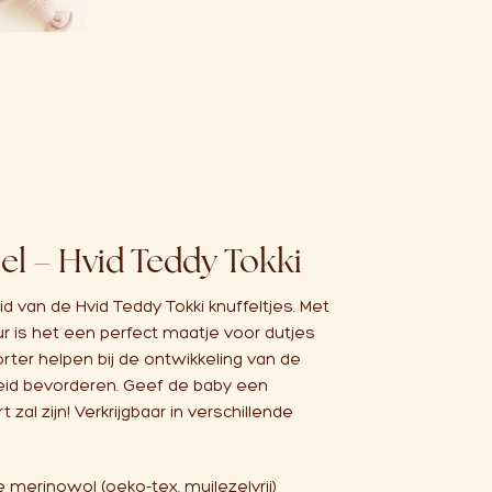
e
l – Hvid Teddy Tokki
van de Hvid Teddy Tokki knuffeltjes. Met
uur is het een perfect maatje voor dutjes
rter helpen bij de ontwikkeling van de
heid bevorderen. Geef de baby een
t zal zijn! Verkrijgbaar in verschillende
se merinowol (oeko-tex, muilezelvrij)