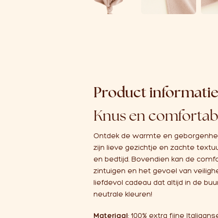
Product informati
Knus en comfortabe
Ontdek de warmte en geborgenheid 
zijn lieve gezichtje en zachte text
en bedtijd. Bovendien kan de comfo
zintuigen en het gevoel van veilig
liefdevol cadeau dat altijd in de buur
neutrale kleuren!
Materiaal
: 100% extra fijne Italiaan