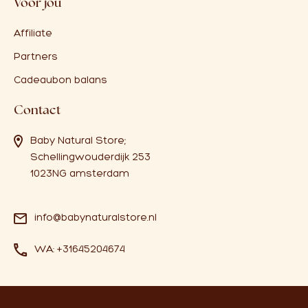
Voor jou
Affiliate
Partners
Cadeaubon balans
Contact
Baby Natural Store;
Schellingwouderdijk 253
1023NG amsterdam
info@babynaturalstore.nl
WA: +31645204674