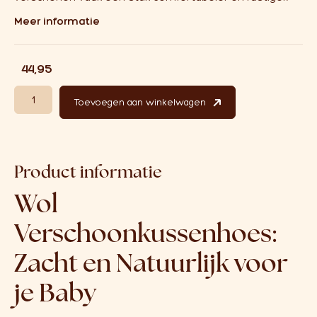
Meer informatie
€
44,95
Wollen Verschoonkussenhoes Olive aantal
Toevoegen aan winkelwagen
Product informatie
Wol
Verschoonkussenhoes:
Zacht en Natuurlijk voor
je Baby