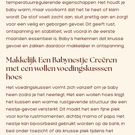
temperatuurregulerende eigenschappen. Het houdt je
baby warm, maar voorkomt dat het te heet of klam
wordt. De stof voelt zacht aan, sluit prettig aan en zorgt
voor een veilig en geborgen gevoel. Dit geeft rust,
ontspanning en stabiliteit, wat vooral in de eerste
maanden essentieel is. Baby’s herkennen dat knusse
gevoel en zakken daardoor makkelijker in ontspanning.
Makkelijk Een Babynestje Creëren
met een wollen voedingskusssen
hoes
Het voedingskussen vormt zich vanzelf om je baby
heen zodra je het neerlegt. Met een wollen hoes krijgt
het kussen een warme, rustgevende structuur die een
nestje-gevoel versterkt. Dit maakt het een fijne plek
voor korte rustmomenten, dichtbij mama of papa. Het
nestje kan bijvoorbeeld gebruikt worden op de bank, in
bed onder toezicht of als knusse plek tijdens het