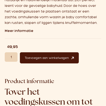
natuurlijk en huidvriendelijk materiaal dat zich perfect
leent voor de gevoelige babyhuid. Door de hoes over
het voedingskussen te plaatsen ontstaat er een
zachte, omhullende vorm waarin je baby comfortabel
kan rusten, slapen of liggen tijdens knuffelmomenten.
Meer informatie
€
49,95
Wollen Voedingskussenhoes Panterprint aantal
Toevoegen aan winkelwagen
Product informatie
Tover het
voedingskussen om tot