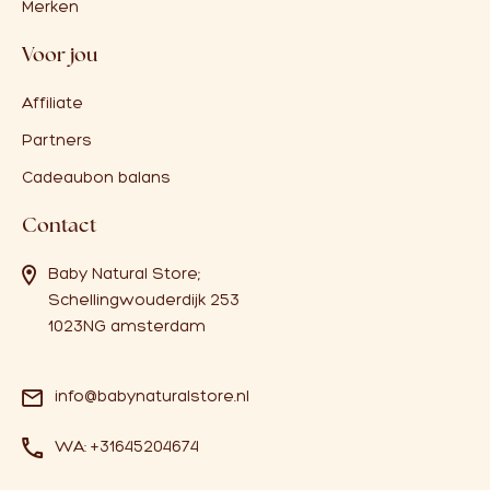
Merken
Voor jou
Affiliate
Partners
Cadeaubon balans
Contact
Baby Natural Store;
Schellingwouderdijk 253
1023NG amsterdam
info@babynaturalstore.nl
WA: +31645204674