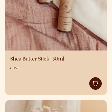
Shea Butter Stick | 30ml
€
8,95