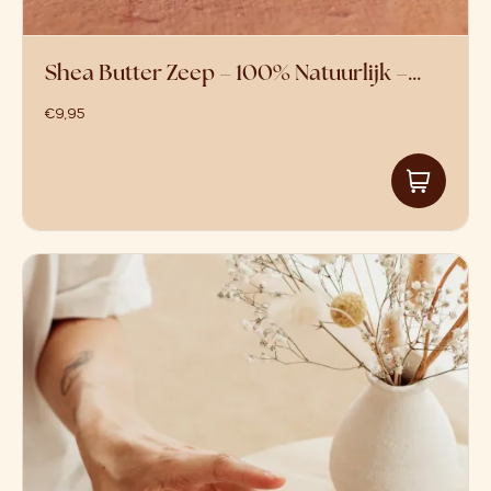
Shea Butter Zeep – 100% Natuurlijk –…
€
9,95