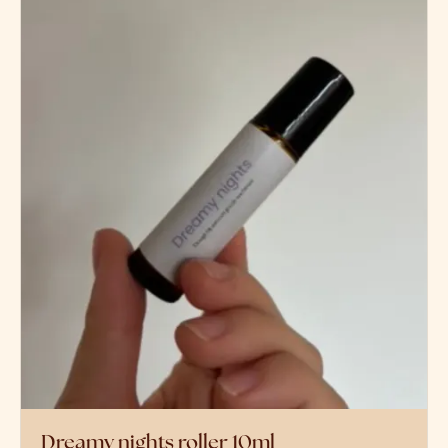
Dreamy nights roller 10ml