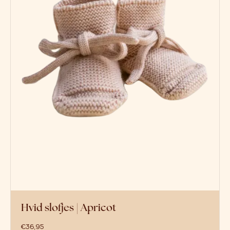
Hvid slofjes | Apricot
€
36,95