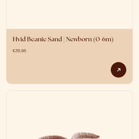
Hvid Beanie Sand | Newborn (0-6m)
€
35,95