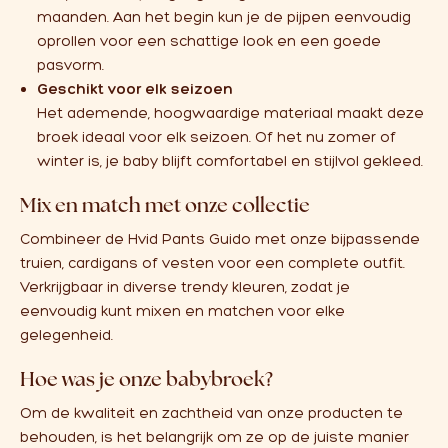
maanden. Aan het begin kun je de pijpen eenvoudig
oprollen voor een schattige look en een goede
pasvorm.
Geschikt voor elk seizoen
Het ademende, hoogwaardige materiaal maakt deze
broek ideaal voor elk seizoen. Of het nu zomer of
winter is, je baby blijft comfortabel en stijlvol gekleed.
Mix en match met onze collectie
Combineer de Hvid Pants Guido met onze bijpassende
truien
,
cardigans
of
vesten
voor een complete outfit.
Verkrijgbaar in diverse trendy kleuren, zodat je
eenvoudig kunt mixen en matchen voor elke
gelegenheid.
Hoe was je onze babybroek?
Om de kwaliteit en zachtheid van onze producten te
behouden, is het belangrijk om ze op de juiste manier