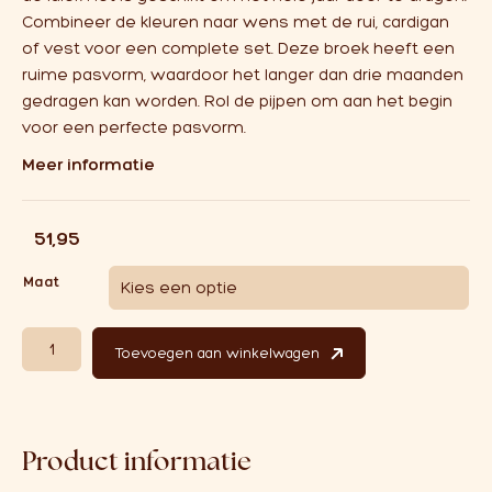
Combineer de kleuren naar wens met de rui, cardigan
of vest voor een complete set. Deze broek heeft een
ruime pasvorm, waardoor het langer dan drie maanden
gedragen kan worden. Rol de pijpen om aan het begin
voor een perfecte pasvorm.
Meer informatie
€
51,95
Maat
Hvid Pants Guido Light Yellow aantal
Toevoegen aan winkelwagen
Product informatie