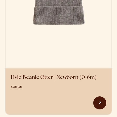
Hvid Beanie Otter | Newborn (0-6m)
€
35,95